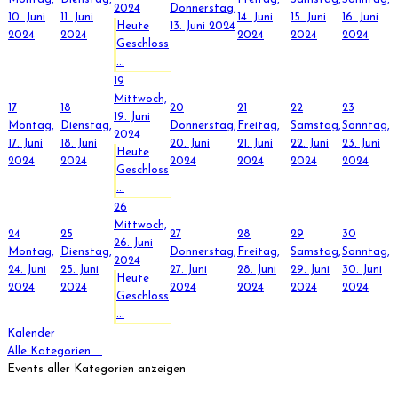
2024
Donnerstag,
10. Juni
11. Juni
14. Juni
15. Juni
16. Juni
Heute
13. Juni 2024
2024
2024
2024
2024
2024
Geschloss
...
19
Mittwoch,
17
18
20
21
22
23
19. Juni
Montag,
Dienstag,
Donnerstag,
Freitag,
Samstag,
Sonntag,
2024
17. Juni
18. Juni
20. Juni
21. Juni
22. Juni
23. Juni
Heute
2024
2024
2024
2024
2024
2024
Geschloss
...
26
Mittwoch,
24
25
27
28
29
30
26. Juni
Montag,
Dienstag,
Donnerstag,
Freitag,
Samstag,
Sonntag,
2024
24. Juni
25. Juni
27. Juni
28. Juni
29. Juni
30. Juni
Heute
2024
2024
2024
2024
2024
2024
Geschloss
...
Kalender
Alle Kategorien ...
Events aller Kategorien anzeigen