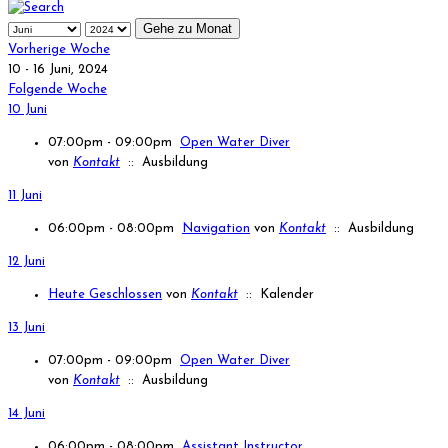
Gehe zu Monat
Vorherige Woche
10 - 16 Juni, 2024
Folgende Woche
10 Juni
07:00pm - 09:00pm
Open Water Diver
von
Kontakt
:: Ausbildung
11 Juni
06:00pm - 08:00pm
Navigation
von
Kontakt
:: Ausbildung
12 Juni
Heute Geschlossen
von
Kontakt
:: Kalender
13 Juni
07:00pm - 09:00pm
Open Water Diver
von
Kontakt
:: Ausbildung
14 Juni
06:00pm - 08:00pm
Assistant Instructor