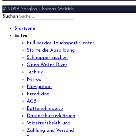
© 2026 Sorglos Thomas Weirich
Suchen
Startseite
Seiten
Full Service Tauchsport Center
Starte die Ausbildung
Schnuppertauchen
Open Water Diver
Technik
Nitrox
Navigation
Freediving
AGB
Batteriehinweise
Datenschutzerklärung
Widerrufsbelehrung
Zahlung und Versand