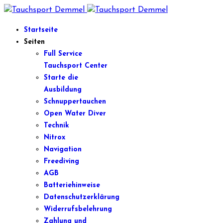
Startseite
Seiten
Full Service
Tauchsport Center
Starte die
Ausbildung
Schnuppertauchen
Open Water Diver
Technik
Nitrox
Navigation
Freediving
AGB
Batteriehinweise
Datenschutzerklärung
Widerrufsbelehrung
Zahlung und