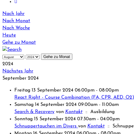
Nach Jahr
Nach Monat
Nach Woche
Heute
Gehe zu Monat
Gehe zu Monat
2024
Nächstes Jahr
September 2024
Freitag 13 September 2024 06:00pm - 08:00pm
React Right - Course Combination (FA, CPR, AED, O2
Samstag 14 September 2024 09:00am - 11:00am
Search & Recovery
von
Kontakt
:: Ausbildung
Sonntag 15 September 2024 07:30am - 04:00pm
Schnuppertauchen im Divers
von
Kontakt
:: Schnuppe
Montag 16 September 2024 06:00pm - 08:00pm