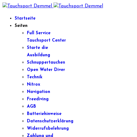
Startseite
Seiten
Full Service
Tauchsport Center
Starte die
Ausbildung
Schnuppertauchen
Open Water Diver
Technik
Nitrox
Navigation
Freediving
AGB
Batteriehinweise
Datenschutzerklärung
Widerrufsbelehrung
Zahlung und