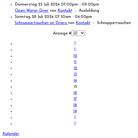
Donnerstag 25 Juli 2024 07:00pm - 09:00pm
Open Water Diver
von
Kontakt
:: Ausbildung
Sonntag 28 Juli 2024 07:30am - 04:00pm
Schnuppertauchen im Divers
von
Kontakt
:: Schnuppertauchen
Limite der Paginierungsliste
Anzeige #
10
11
12
13
14
15
16
17
18
19
Kalender