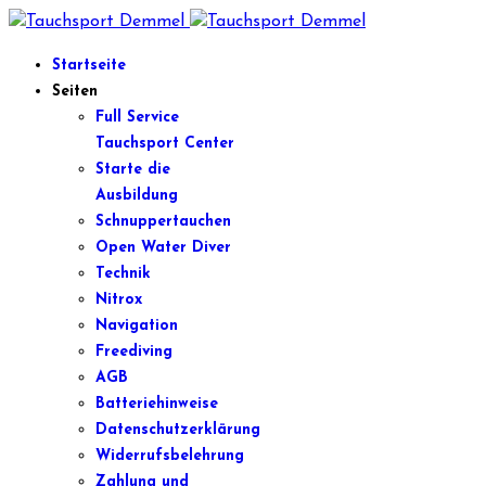
Startseite
Seiten
Full Service
Tauchsport Center
Starte die
Ausbildung
Schnuppertauchen
Open Water Diver
Technik
Nitrox
Navigation
Freediving
AGB
Batteriehinweise
Datenschutzerklärung
Widerrufsbelehrung
Zahlung und