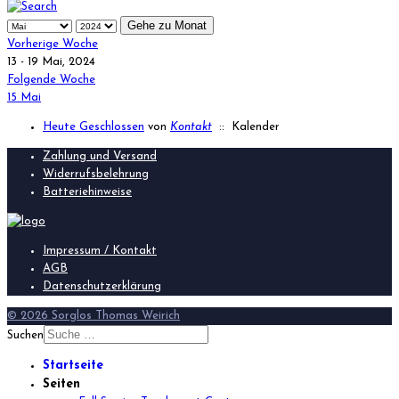
Gehe zu Monat
Vorherige Woche
13 - 19 Mai, 2024
Folgende Woche
15 Mai
Heute Geschlossen
von
Kontakt
:: Kalender
Zahlung und Versand
Widerrufsbelehrung
Batteriehinweise
Impressum / Kontakt
AGB
Datenschutzerklärung
© 2026 Sorglos Thomas Weirich
Suchen
Startseite
Seiten