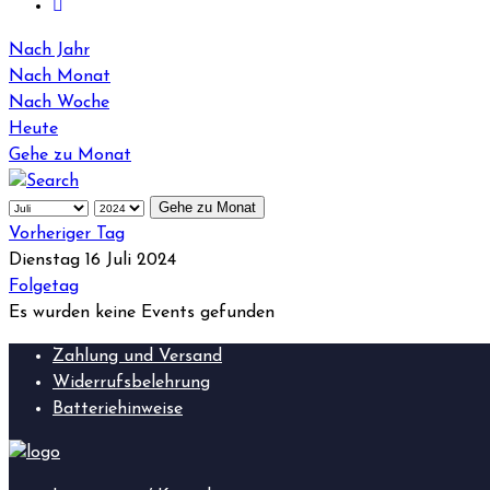
Nach Jahr
Nach Monat
Nach Woche
Heute
Gehe zu Monat
Gehe zu Monat
Vorheriger Tag
Dienstag 16 Juli 2024
Folgetag
Es wurden keine Events gefunden
Zahlung und Versand
Widerrufsbelehrung
Batteriehinweise