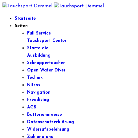
Startseite
Seiten
Full Service
Tauchsport Center
Starte die
Ausbildung
Schnuppertauchen
Open Water Diver
Technik
Nitrox
Navigation
Freediving
AGB
Batteriehinweise
Datenschutzerklärung
Widerrufsbelehrung
Zahlung und