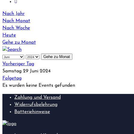
Nach Jahr
Nach Monat
Nach Woche
Heute
Gehe zu Monat
Gehe zu Monat
Vorheriger Tag
Samstag 29 Juni 2024
Folgetag
Es wurden keine Events gefunden
Zahlung und Versand
Widerrufsbelehrung
Batteriehinweise