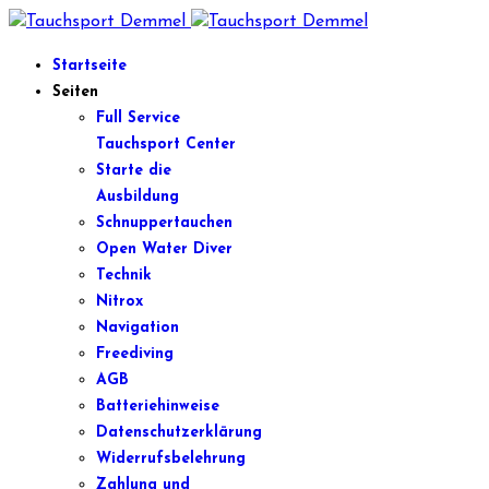
Startseite
Seiten
Full Service
Tauchsport Center
Starte die
Ausbildung
Schnuppertauchen
Open Water Diver
Technik
Nitrox
Navigation
Freediving
AGB
Batteriehinweise
Datenschutzerklärung
Widerrufsbelehrung
Zahlung und