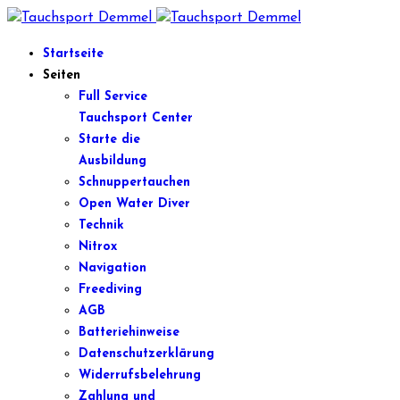
Startseite
Seiten
Full Service
Tauchsport Center
Starte die
Ausbildung
Schnuppertauchen
Open Water Diver
Technik
Nitrox
Navigation
Freediving
AGB
Batteriehinweise
Datenschutzerklärung
Widerrufsbelehrung
Zahlung und