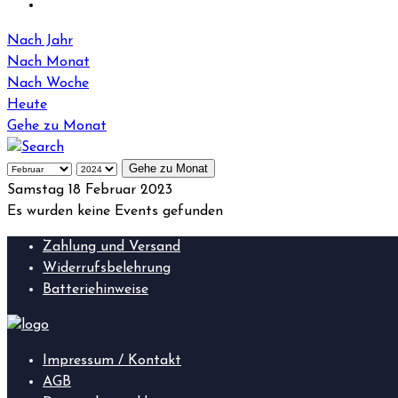
Nach Jahr
Nach Monat
Nach Woche
Heute
Gehe zu Monat
Gehe zu Monat
Samstag 18 Februar 2023
Es wurden keine Events gefunden
Zahlung und Versand
Widerrufsbelehrung
Batteriehinweise
Impressum / Kontakt
AGB