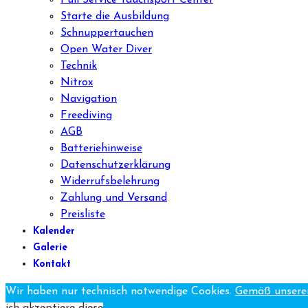
Starte die Ausbildung
Schnuppertauchen
Open Water Diver
Technik
Nitrox
Navigation
Freediving
AGB
Batteriehinweise
Datenschutzerklärung
Widerrufsbelehrung
Zahlung und Versand
Preisliste
Kalender
Galerie
Kontakt
Wir haben nur technisch notwendige Cookies.
Gemäß unserer
ich akzeptiere diese