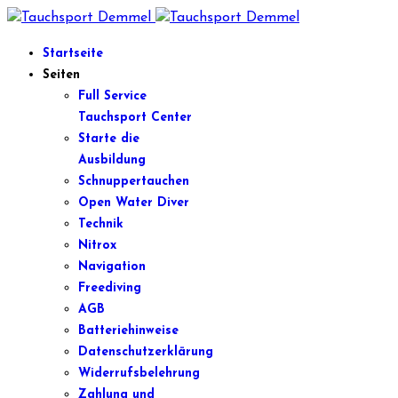
Startseite
Seiten
Full Service
Tauchsport Center
Starte die
Ausbildung
Schnuppertauchen
Open Water Diver
Technik
Nitrox
Navigation
Freediving
AGB
Batteriehinweise
Datenschutzerklärung
Widerrufsbelehrung
Zahlung und