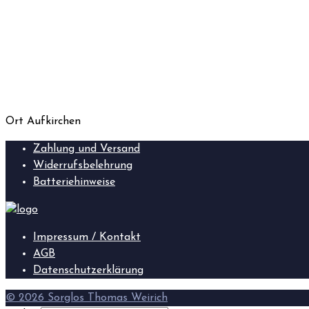
Ort
Aufkirchen
Zahlung und Versand
Widerrufsbelehrung
Batteriehinweise
Impressum / Kontakt
AGB
Datenschutzerklärung
© 2026 Sorglos Thomas Weirich