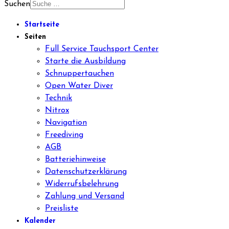
Suchen
Startseite
Seiten
Full Service Tauchsport Center
Starte die Ausbildung
Schnuppertauchen
Open Water Diver
Technik
Nitrox
Navigation
Freediving
AGB
Batteriehinweise
Datenschutzerklärung
Widerrufsbelehrung
Zahlung und Versand
Preisliste
Kalender