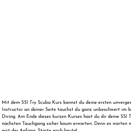
Mit dem SSI Try Scuba Kurs kannst du deine ersten unverge
Instructor an deiner Seite tauchst du ganz unbeschwert im 
Diving. Am Ende dieses kurzen Kurses hast du dir deine SSI
nächsten Tauchgang sicher kaum erwarten. Denn es warten no
erst der Anfang. Starte noch heute!