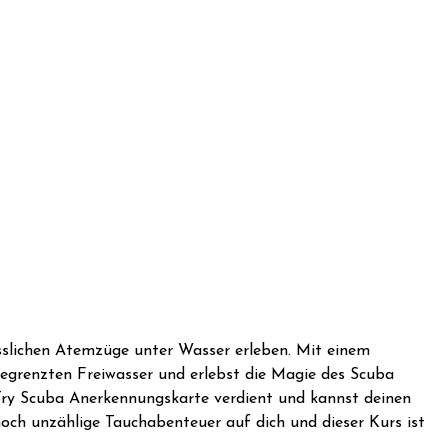
sslichen Atemzüge unter Wasser erleben. Mit einem
begrenzten Freiwasser und erlebst die Magie des Scuba
 Try Scuba Anerkennungskarte verdient und kannst deinen
ch unzählige Tauchabenteuer auf dich und dieser Kurs ist