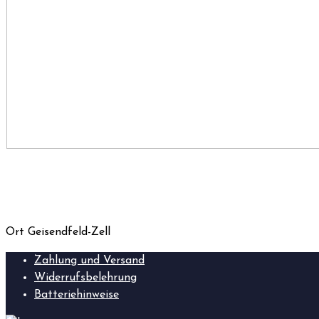
Ort
Geisendfeld-Zell
Zahlung und Versand
Widerrufsbelehrung
Batteriehinweise