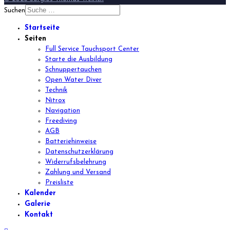
Suchen
Startseite
Seiten
Full Service Tauchsport Center
Starte die Ausbildung
Schnuppertauchen
Open Water Diver
Technik
Nitrox
Navigation
Freediving
AGB
Batteriehinweise
Datenschutzerklärung
Widerrufsbelehrung
Zahlung und Versand
Preisliste
Kalender
Galerie
Kontakt