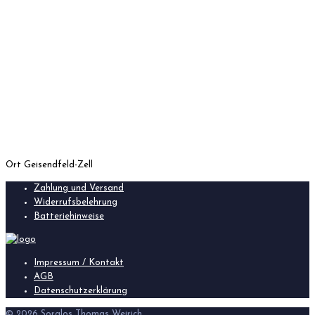
Ort
Geisendfeld-Zell
Zahlung und Versand
Widerrufsbelehrung
Batteriehinweise
Impressum / Kontakt
AGB
Datenschutzerklärung
© 2026 Sorglos Thomas Weirich