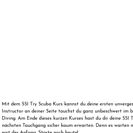
Mit dem SSI Try Scuba Kurs kannst du deine ersten unverge
Instructor an deiner Seite tauchst du ganz unbeschwert im 
Diving. Am Ende dieses kurzen Kurses hast du dir deine SSI
nächsten Tauchgang sicher kaum erwarten. Denn es warten no
erst der Anfang. Starte noch heute!