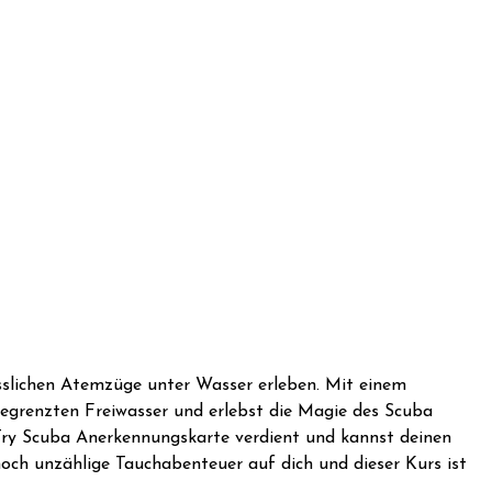
sslichen Atemzüge unter Wasser erleben. Mit einem
begrenzten Freiwasser und erlebst die Magie des Scuba
 Try Scuba Anerkennungskarte verdient und kannst deinen
ch unzählige Tauchabenteuer auf dich und dieser Kurs ist