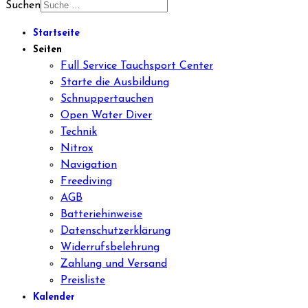
Suchen
Startseite
Seiten
Full Service Tauchsport Center
Starte die Ausbildung
Schnuppertauchen
Open Water Diver
Technik
Nitrox
Navigation
Freediving
AGB
Batteriehinweise
Datenschutzerklärung
Widerrufsbelehrung
Zahlung und Versand
Preisliste
Kalender