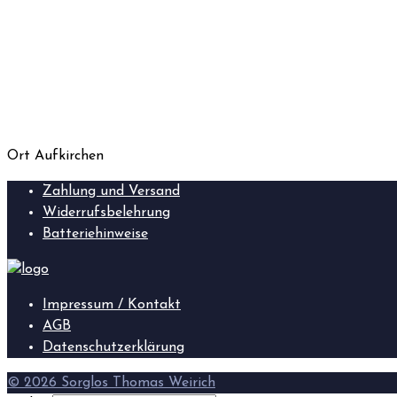
Ort
Aufkirchen
Zahlung und Versand
Widerrufsbelehrung
Batteriehinweise
Impressum / Kontakt
AGB
Datenschutzerklärung
© 2026 Sorglos Thomas Weirich