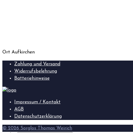
Ort
Aufkirchen
Zahlung und Versand
Widerrufsbelehrung
Batteriehinweise
Impressum / Kontakt
AGB
Datenschutzerklärung
© 2026 Sorglos Thomas Weirich