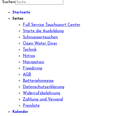
Suchen
Startseite
Seiten
Full Service Tauchsport Center
Starte die Ausbildung
Schnuppertauchen
Open Water Diver
Technik
Nitrox
Navigation
Freediving
AGB
Batteriehinweise
Datenschutzerklärung
Widerrufsbelehrung
Zahlung und Versand
Preisliste
Kalender