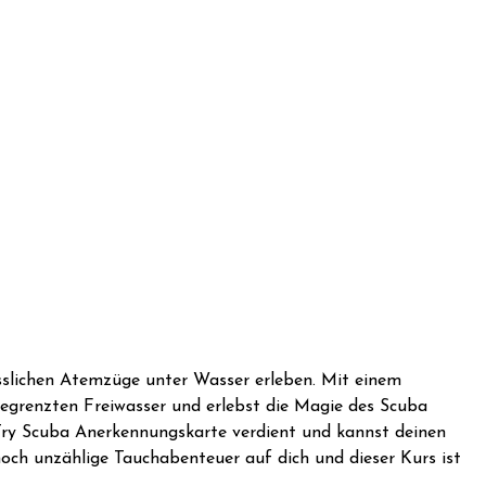
sslichen Atemzüge unter Wasser erleben. Mit einem
begrenzten Freiwasser und erlebst die Magie des Scuba
 Try Scuba Anerkennungskarte verdient und kannst deinen
ch unzählige Tauchabenteuer auf dich und dieser Kurs ist