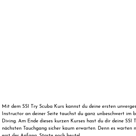
Mit dem SSI Try Scuba Kurs kannst du deine ersten unverge
Instructor an deiner Seite tauchst du ganz unbeschwert im 
Diving. Am Ende dieses kurzen Kurses hast du dir deine SSI
nächsten Tauchgang sicher kaum erwarten. Denn es warten no
erst der Anfang. Starte noch heute!