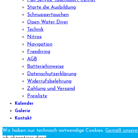
Starte die Ausbildung
Schnuppertauchen
Open Water Diver
Technik
Nitrox
Navigation
Freediving
AGB
Batteriehinweise
Datenschutzerklärung
Widerrufsbelehrung
Zahlung und Versand
Preisliste
Kalender
Galerie
Kontakt
Wir haben nur technisch notwendige Cookies.
Gemäß unserer
ich akzeptiere diese