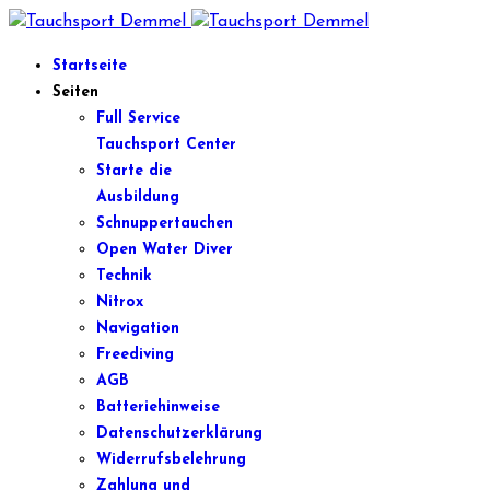
Startseite
Seiten
Full Service
Tauchsport Center
Starte die
Ausbildung
Schnuppertauchen
Open Water Diver
Technik
Nitrox
Navigation
Freediving
AGB
Batteriehinweise
Datenschutzerklärung
Widerrufsbelehrung
Zahlung und