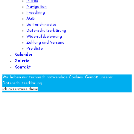
Nitrox
Navigation
Freediving
AGB
Batteriehinweise
Datenschutzerklärung
Widerrufsbelehrung
Zahlung und Versand
Preisliste
Kalender
Galerie
Kontakt
Wir haben nur technisch notwendige Cookies.
Gemäß unserer
Datenschutzerklärung
ich akzeptiere diese