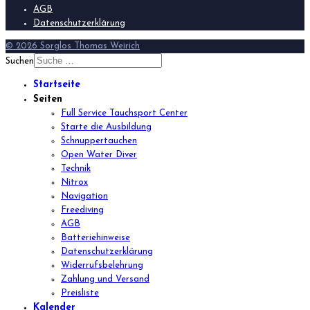
AGB
Datenschutzerklärung
© 2026 Sorglos Thomas Weirich
Suchen
Startseite
Seiten
Full Service Tauchsport Center
Starte die Ausbildung
Schnuppertauchen
Open Water Diver
Technik
Nitrox
Navigation
Freediving
AGB
Batteriehinweise
Datenschutzerklärung
Widerrufsbelehrung
Zahlung und Versand
Preisliste
Kalender