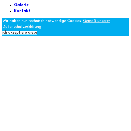
Galerie
Kontakt
Wir haben nur technisch notwendige Cookies.
Gemäß unserer
Datenschutzerklärung
ich akzeptiere diese