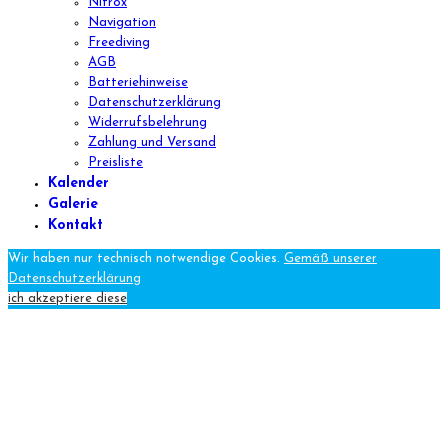
Nitrox
Navigation
Freediving
AGB
Batteriehinweise
Datenschutzerklärung
Widerrufsbelehrung
Zahlung und Versand
Preisliste
Kalender
Galerie
Kontakt
Wir haben nur technisch notwendige Cookies.
Gemäß unserer
Datenschutzerklärung
ich akzeptiere diese