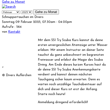
Gehe zu Monat
Gehe zu Monat
Schnuppertauchen im Divers
Sonntag 09 Februar 2025, 07:30am - 04:00pm
Aufrufe
: 564
von
Kontakt
Mit dem SSI Try Scuba Kurs kannst du deine
ersten unvergesslichen Atemzüge unter Wasser
erleben. Mit einem Instructor an deiner Seite
tauchst du ganz unbeschwert im begrenzten
Freiwasser und erlebst die Magie des Scuba
Diving. Am Ende dieses kurzen Kurses hast du
dir deine SSI Try Scuba Anerkennungskarte
verdient und kannst deinen nächsten
© Divers Aufkirchen
Tauchgang sicher kaum erwarten. Denn es
warten noch unzählige Tauchabenteuer auf
dich und dieser Kurs ist erst der Anfang.
Starte noch heute!
Anmeldung dringend erforderlich!!