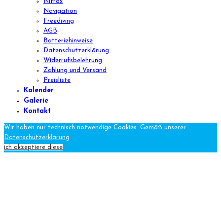
Nitrox
Navigation
Freediving
AGB
Batteriehinweise
Datenschutzerklärung
Widerrufsbelehrung
Zahlung und Versand
Preisliste
Kalender
Galerie
Kontakt
Wir haben nur technisch notwendige Cookies.
Gemäß unserer
Datenschutzerklärung
ich akzeptiere diese